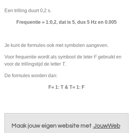
Een trilling duurt 0,2 s.
Frequentie = 1:0,2, dat is 5, dus 5 Hz en 0.005
Je kunt de formules ook met symbolen aangeven.
Voor frequentie wordt als symbool de leter
F
gebruikt en
voor de trillingstijd de letter
T.
De formules worden dan:
F= 1: T & T= 1: F
Maak jouw eigen website met
JouwWeb