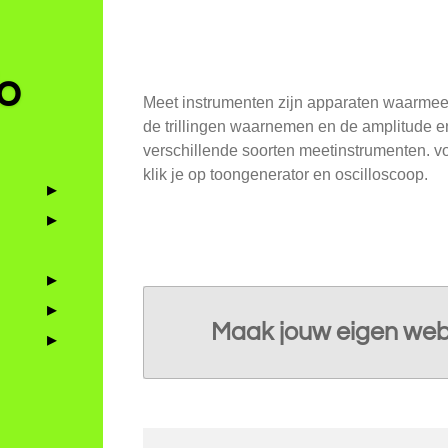
Meetinstrumenten
o
Meet instrumenten zijn apparaten waarmee
de trillingen waarnemen en de amplitude en
verschillende soorten meetinstrumenten. vo
klik je op toongenerator en oscilloscoop.
Maak jouw eigen web