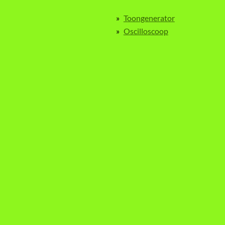
Toongenerator
Oscilloscoop