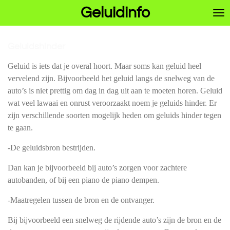
Geluidinfo
Ga
direct
naar
de
Geluidshinder
hoofdinhoud
Geluid is iets dat je overal hoort. Maar soms kan geluid heel
vervelend zijn. Bijvoorbeeld het geluid langs de snelweg van de
auto’s is niet prettig om dag in dag uit aan te moeten horen. Geluid
wat veel lawaai en onrust veroorzaakt noem je geluids hinder. Er
zijn verschillende soorten mogelijk heden om geluids hinder tegen
te gaan.
-De geluidsbron bestrijden.
Dan kan je bijvoorbeeld bij auto’s zorgen voor zachtere
autobanden, of bij een piano de piano dempen.
-Maatregelen tussen de bron en de ontvanger.
Bij bijvoorbeeld een snelweg de rijdende auto’s zijn de bron en de